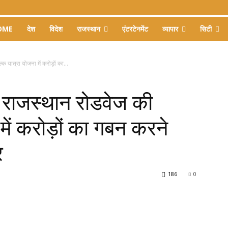
OME
देश
विदेश
राजस्थान
एंटरटेनमेंट
व्यापार
सिटी
 यात्रा योजना में करोड़ों का...
 राजस्थान रोडवेज की
में करोड़ों का गबन करने
र
186
0