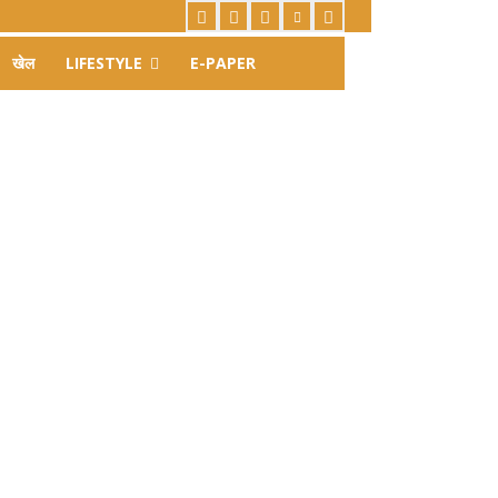
खेल
LIFESTYLE
E-PAPER