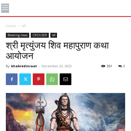
Home
धर्म
Breaking news
CROUSER
धर्म
श्री मृत्युंजय शिव महापुराण कथा
आयोजन
By
khabredinraat
-
December 22, 2023
551
0