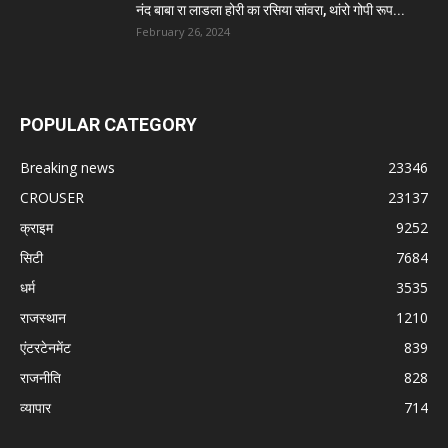
नंद बाबा रा लाडला होरी का रसिया सांवरा, थांरो गोपी रूप...
February 26, 2024
POPULAR CATEGORY
Breaking news
23346
CROUSER
23137
क्राइम
9252
सिटी
7684
धर्म
3535
राजस्थान
1210
एंटरटेनमेंट
839
राजनीति
828
व्यापार
714