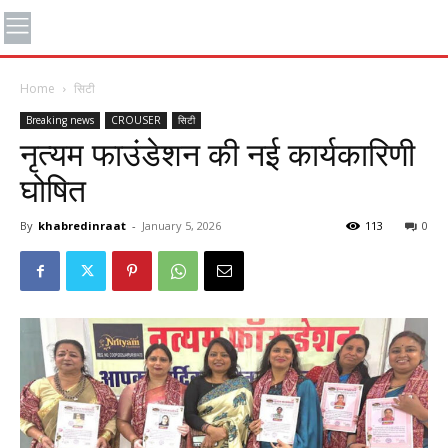
Home
सिटी
Breaking news
CROUSER
सिटी
नृत्यम फाउंडेशन की नई कार्यकारिणी
घोषित
By
khabredinraat
-
January 5, 2026
113
0