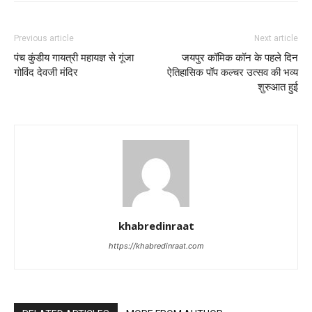
Previous article
Next article
पंच कुंडीय गायत्री महायज्ञ से गूंजा
जयपुर कॉमिक कॉन के पहले दिन
गोविंद देवजी मंदिर
ऐतिहासिक पॉप कल्चर उत्सव की भव्य
शुरुआत हुई
khabredinraat
https://khabredinraat.com