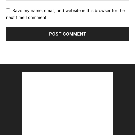
Save my name, email, and website in this browser for the
next time I comment.