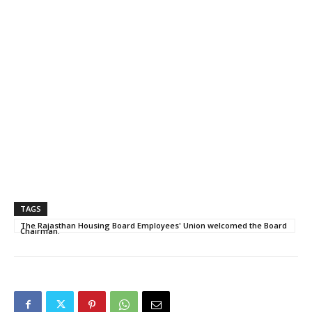
TAGS
The Rajasthan Housing Board Employees' Union welcomed the Board
Chairman.