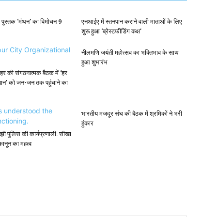
 पुस्तक ‘मंथन’ का विमोचन 9
एनआईए में स्तनपान कराने वाली माताओं के लिए
शुरू हुआ ‘ब्रेस्टफीडिंग कक्ष’
नीलमणि जयंती महोत्सव का भक्तिभाव के साथ
हुआ शुभारंभ
र की संगठनात्मक बैठक में ‘हर
यान’ को जन-जन तक पहुंचाने का
भारतीय मजदूर संघ की बैठक में श्रमिकों ने भरी
हुंकार
े समझी पुलिस की कार्यप्रणाली: सीखा
नून का महत्व