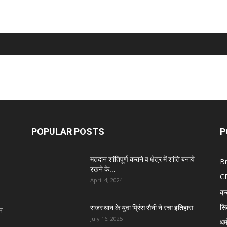
POPULAR POSTS
P
मतदान शांतिपूर्ण कराने व क्षेत्र में शांति बनाये
B
रखने के...
C
April 4, 2024
क्
सि
राजस्थान के युवा प्रिंस सैनी ने रचा इतिहास
न
July 16, 2025
धर्