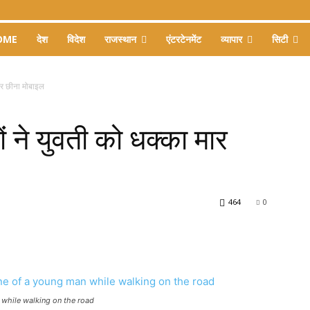
OME
देश
विदेश
राजस्थान
एंटरटेनमेंट
व्यापार
सिटी
कर छीना मोबाइल
 ने युवती को धक्का मार
464
0
while walking on the road