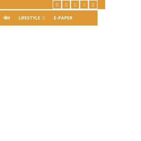
खेल
LIFESTYLE
E-PAPER