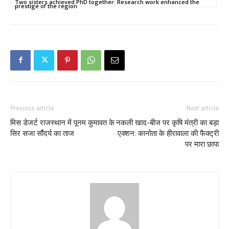
Two sisters achieved PhD together: Research work enhanced the
prestige of the region
Previous article
Next article
मिस डेजर्ट राजस्थान में पूनम कुमावत के
नकली खाद-बीज पर कृषि मंत्री का बड़ा
सिर सजा सौंदर्य का ताज
एक्शन: कानोता के हीरावाला की फैक्ट्री
पर मारा छापा