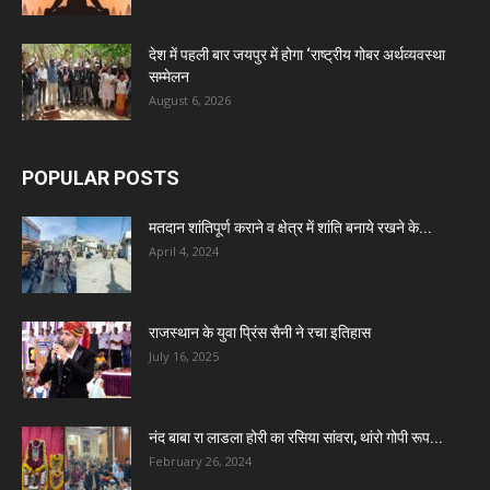
देश में पहली बार जयपुर में होगा ‘राष्ट्रीय गोबर अर्थव्यवस्था
सम्मेलन
August 6, 2026
POPULAR POSTS
मतदान शांतिपूर्ण कराने व क्षेत्र में शांति बनाये रखने के...
April 4, 2024
राजस्थान के युवा प्रिंस सैनी ने रचा इतिहास
July 16, 2025
नंद बाबा रा लाडला होरी का रसिया सांवरा, थांरो गोपी रूप...
February 26, 2024