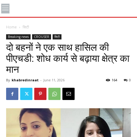
Home
सिटी
Breaking news
CROUSER
सिटी
दो बहनों ने एक साथ हासिल की
पीएचडी: शोध कार्य से बढ़ाया क्षेत्र का
मान
By
khabredinraat
-
June 11, 2026
164
0