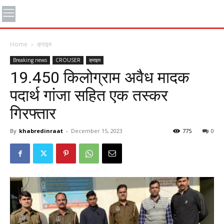
Home
क्राइम
Breaking news
CROUSER
क्राइम
19.450 किलोग्राम अवैध मादक
पदार्थ गांजा सहित एक तस्कर
गिरफ्तार
By
khabredinraat
-
December 15, 2023
775
0