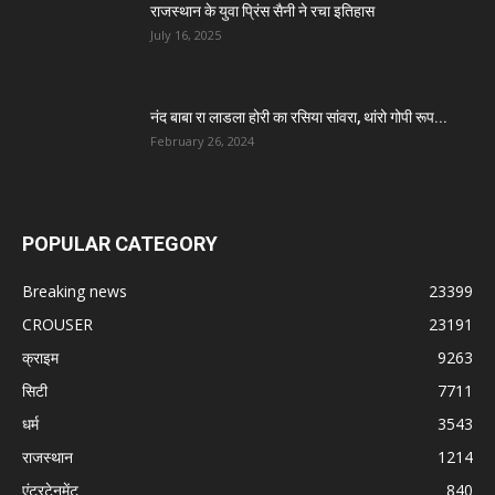
राजस्थान के युवा प्रिंस सैनी ने रचा इतिहास
July 16, 2025
नंद बाबा रा लाडला होरी का रसिया सांवरा, थांरो गोपी रूप...
February 26, 2024
POPULAR CATEGORY
Breaking news
23399
CROUSER
23191
क्राइम
9263
सिटी
7711
धर्म
3543
राजस्थान
1214
एंटरटेनमेंट
840