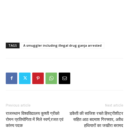
TAGS
A smuggler including illegal drug ganja arrested
Previous article
Next article
राजस्थान विश्वविद्यालय कुश्ती ग्रीको
डकैती की साजिश रचते हिस्ट्रीशीटर
रोमन प्रतियोगिता में मिले स्वर्ण,रजत एवं
सहित आठ बदमाश गिरफ्तार, अवैध
कांस्य पदक
हथियारों का जखीरा बरामद