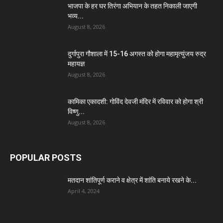
भाजपा के हर घर तिरंगा अभियान के तहत निकाली जाएगी
भव्य...
August 8, 2026
दुर्गापुरा गौशाला में 15-16 अगस्त को होगा महामृत्युंजय रुद्र
महायज्ञ
August 8, 2026
कामिका एकादशी: गोविंद देवजी मंदिर में रविवार को होगा श्री
विष्णु...
August 8, 2026
POPULAR POSTS
मतदान शांतिपूर्ण कराने व क्षेत्र में शांति बनाये रखने के...
April 4, 2024