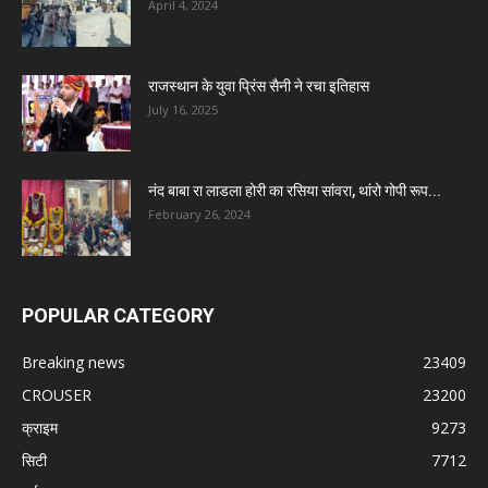
April 4, 2024
राजस्थान के युवा प्रिंस सैनी ने रचा इतिहास
July 16, 2025
नंद बाबा रा लाडला होरी का रसिया सांवरा, थांरो गोपी रूप...
February 26, 2024
POPULAR CATEGORY
Breaking news
23409
CROUSER
23200
क्राइम
9273
सिटी
7712