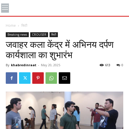
Home
सिटी
Breaking news
CROUSER
सिटी
जवाहर कला केंद्र में अभिनय दर्पण
कार्यशाला का शुभारंभ
By
khabredinraat
-
May 20, 2025
613
0