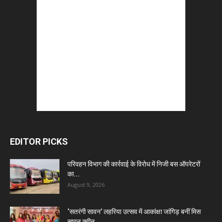
EDITOR PICKS
परिवहन विभाग की कार्रवाई के विरोध में निजी बस ऑपरेटरों
का...
August 9, 2026
‘सतरंगी सावन’ लहरिया उत्सव में आकांक्षा जांगिड़ बनीं मिस
सावन क्वीन