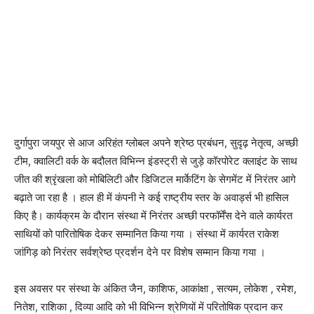
दुर्गापुरा जयपुर से आज अरिहंत ग्लोबल अपने श्रेष्ठ प्रबंधन, सुदृढ़ नेतृत्व, अच्छी
टीम, क्वालिटी वर्क के बदौलत विभिन्न इंडस्ट्री से जुड़े कॉरपोरेट क्लाइंट के साथ
जीत की श्रृंखला को मोबिलिटी और डिजिटल मार्केटिंग के सेगमेंट में निरंतर आगे
बढ़ाते जा रहा है । हाल ही में कंपनी ने कई राष्ट्रीय स्तर के अवार्ड्स भी हासिल
किए है। कार्यक्रम के दौरान संस्था में निरंतर अच्छी परफॉर्मेंस देने वाले कार्यरत
साथियों को पारितोषिक देकर सम्मानित किया गया । संस्था में कार्यरत राकेश
जांगिड़ को निरंतर सर्वश्रेष्ठ प्रदर्शन देने पर विशेष सम्मान किया गया ।
इस अवसर पर संस्था के अंकित जैन, काशिफ, आकांक्षा , सत्यम, लोकेश , रमेश,
नितेश, राशिका , दिव्या आदि को भी विभिन्न श्रेणियों में परितोषिक प्रदान कर