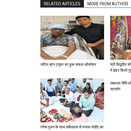
RELATED ARTICLES
MORE FROM AUTHOR
जटिल ब्रेन ट्यूमर का हुआ सफल ऑपरेशन
श्री सिद्धपीठ श
में 551 किलो द
तबादला नीति की 
प्रदर्शन
गणेश पूजन के साथ हर्षोल्लास से मनाया जेडीए का