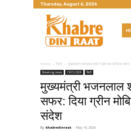
Thursday, August 6, 2026
H
Home
सिटी
मुख्यमंत्री भजनलाल शर्मा ने ईवी बस से किया सफर: 
Breaking news
CROUSER
सिटी
मुख्यमंत्री भजनलाल शर
सफर: दिया ग्रीन मो
संदेश
By
khabredinraat
-
May 16, 2026