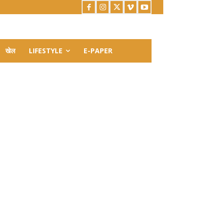
खेल
LIFESTYLE
E-PAPER