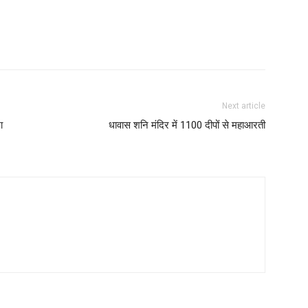
Next article
ा
धावास शनि मंदिर में 1100 दीपों से महाआरती