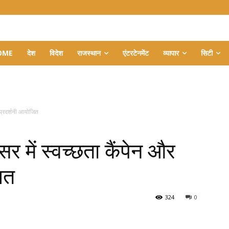
OME
देश
विदेश
राजस्थान
एंटरटेनमेंट
व्यापार
सिटी
ंग प्रदर्शनी आयोजित
सर में स्वच्छता कैंपेन और
जित
324
0