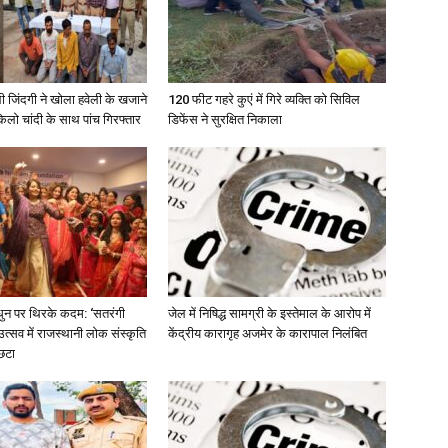
ी जिंदगी ने खोला हवेली के खजाने
120 फीट गहरे कुएं में गिरे व्यक्ति को सिविल
लो चांदी के साथ पांच गिरफ्तार
डिफेंस ने सुरक्षित निकाला
धुन पर थिरके कदम: ‘सतरंगी
जेल में निषिद्ध सामग्री के इस्तेमाल के आरोप में
त्सव में राजस्थानी लोक संस्कृति
केंद्रीय कारागृह अजमेर के कारापाल निलंबित
छटा