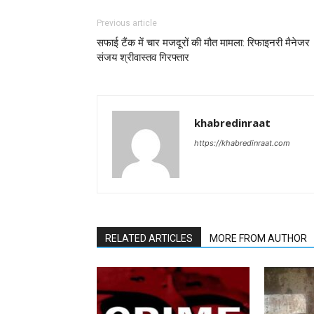
Previous article
सफाई टैंक में चार मजदूरों की मौत मामला: रिफाइनरी मैनेजर
संजय श्रीवास्तव गिरफ्तार
khabredinraat
https://khabredinraat.com
RELATED ARTICLES
MORE FROM AUTHOR