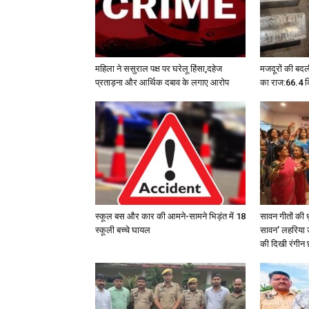
महिला ने ससुराल पक्ष पर घरेलू हिंसा,दहेज
मजदूरों की बदल
प्रताड़ना और आर्थिक दबाव के लगाए आरोप
का राज:66.4 कि
स्कूल बस और कार की आमने-सामने भिड़ंत में 18
सावन गीतों की 
स्कूली बच्चे घायल
सावन’ लहरिया उ
की दिखी रंगीन 