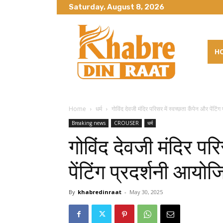
Saturday, August 8, 2026
H
Home
धर्म
गोविंद देवजी मंदिर परिसर में स्वच्छता कैंपेन और पेंटि
Breaking news
CROUSER
धर्म
गोविंद देवजी मंदिर परि
पेंटिंग प्रदर्शनी आयो
By
khabredinraat
-
May 30, 2025