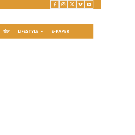
खेल
LIFESTYLE
E-PAPER