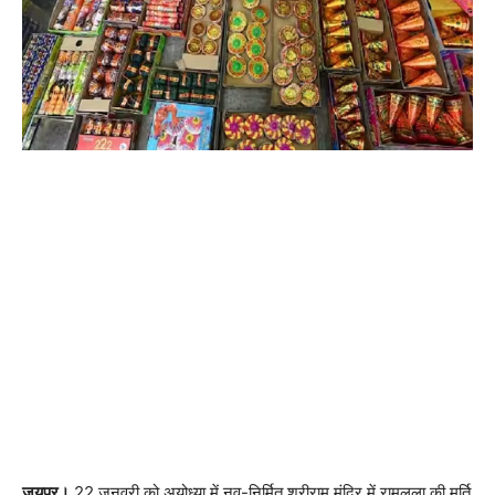
जयपुर।
22 जनवरी को अयोध्या में नव-निर्मित श्रीराम मंदिर में रामलला की मूर्ति