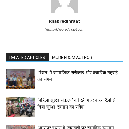
khabredinraat
https://khabredinraat.com
RELATED ARTICLES
MORE FROM AUTHOR
‘मंथन’ में सामाजिक सरोकार और वैचारिक गहराई
का संगम
‘महिला सुरक्षा संकल्प’ की रही गूंज: वाहन रैली से
दिया सुरक्षा-सम्मान का संदेश
अमरापुर स्थान में एकादशी पर सामूहिक हनुमान