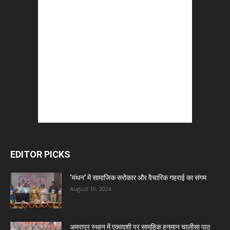
EDITOR PICKS
‘मंथन’ में सामाजिक सरोकार और वैचारिक गहराई का संगम
August 10, 2026
अमरापुर स्थान में एकादशी पर सामूहिक हनुमान चालीसा पाठ