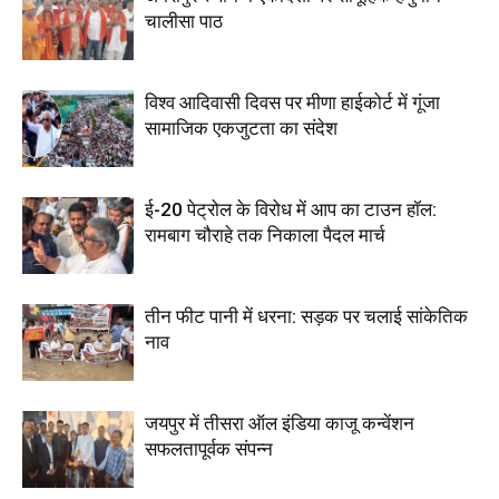
चालीसा पाठ
विश्व आदिवासी दिवस पर मीणा हाईकोर्ट में गूंजा
सामाजिक एकजुटता का संदेश
ई-20 पेट्रोल के विरोध में आप का टाउन हॉल:
रामबाग चौराहे तक निकाला पैदल मार्च
तीन फीट पानी में धरना: सड़क पर चलाई सांकेतिक
नाव
जयपुर में तीसरा ऑल इंडिया काजू कन्वेंशन
सफलतापूर्वक संपन्न