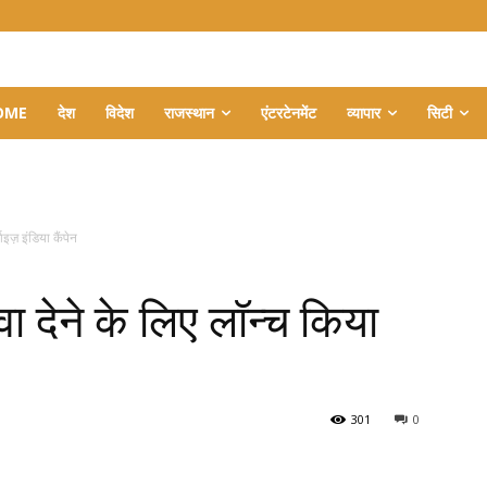
OME
देश
विदेश
राजस्थान
एंटरटेनमेंट
व्यापार
सिटी
ाइज़ इंडिया कैंपेन
ा देने के लिए लॉन्च किया
301
0