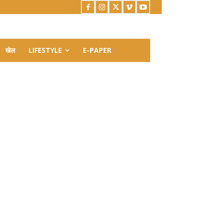
खेल
LIFESTYLE
E-PAPER