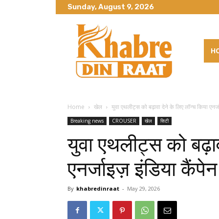
Sunday, August 9, 2026
H
Home
खेल
युवा एथलीट्स को बढ़ावा देने के लिए लॉन्च किया एनर्ज
Breaking news
CROUSER
खेल
सिटी
युवा एथलीट्स को बढ़ाव
एनर्जाइज़ इंडिया कैंपेन
By
khabredinraat
-
May 29, 2026