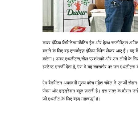
डाबर इंडिया लिमिटेडमार्केटिंग हैड और हेल्थ सप्लीमेंट्स अमि
बनाने के लिए वह एनर्जाइज़ इंडिया कैंपेन लेकर आए हैं। यह कैंपे
करेगा। डाबर एथलीट्स,खेल प्रशंसकों और उन लोगों के लिए प
इंस्टेन्ट एनर्जी देता है, ऐस में यह खासतौर पर उन एथलीट्
ऐम बैडमिंटन अकादमी मुख्य कोच महेश चंदेल ने एनर्जी सैशन क
पोषण और हाइड्रेशन बहुत ज़रूरी है। इस सत्र के दौरान उन्हें
जो एथलीट के लिए बेहद महत्वपूर्ण है।