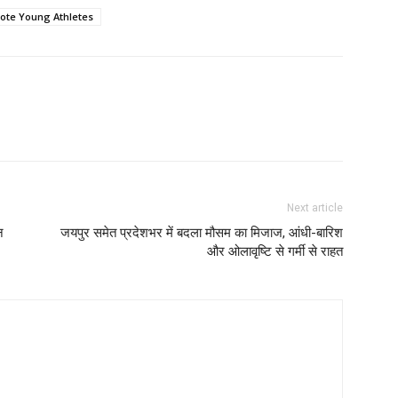
ote Young Athletes
Next article
न
जयपुर समेत प्रदेशभर में बदला मौसम का मिजाज, आंधी-बारिश
और ओलावृष्टि से गर्मी से राहत