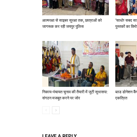
आत्मरक्षा से साइबर सुरक्षा तक, छात्राओं को
‘साधो! सबद साध
जागरूक कर रही जयपुर पुलिस
पुस्तकों का विम
निकाय-पंचायत चुनाव की तैयारी में जुटी सुभासपा:
ब्लड डोनेशन कैं
संगठन मजबूत करने पर जोर
एकत्रित
LEAVE A REPLY