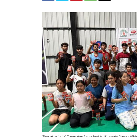
'Energize India' Campaign Launched to Promote Young Athl