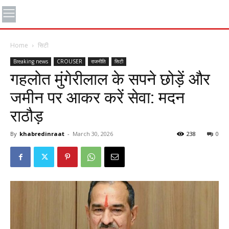
Home
सिटी
Breaking news
CROUSER
राजनीति
सिटी
गहलोत मुंगेरीलाल के सपने छोड़ें और
जमीन पर आकर करें सेवा: मदन
राठौड़
By
khabredinraat
-
March 30, 2026
238
0