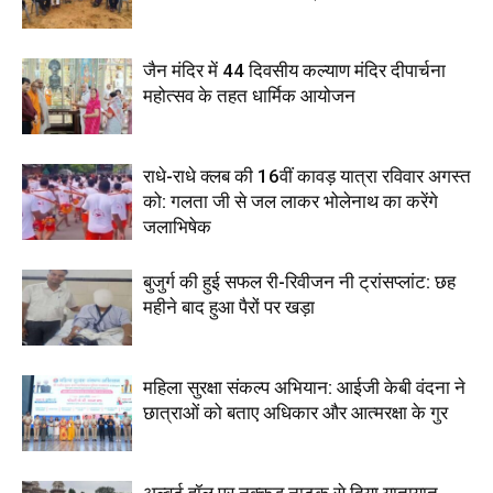
जैन मंदिर में 44 दिवसीय कल्याण मंदिर दीपार्चना
महोत्सव के तहत धार्मिक आयोजन
राधे-राधे क्लब की 16वीं कावड़ यात्रा रविवार अगस्त
को: गलता जी से जल लाकर भोलेनाथ का करेंगे
जलाभिषेक
बुजुर्ग की हुई सफल री-रिवीजन नी ट्रांसप्लांट: छह
महीने बाद हुआ पैरों पर खड़ा
महिला सुरक्षा संकल्प अभियान: आईजी केबी वंदना ने
छात्राओं को बताए अधिकार और आत्मरक्षा के गुर
अल्बर्ट हॉल पर नुक्कड़ नाटक से दिया यातायात