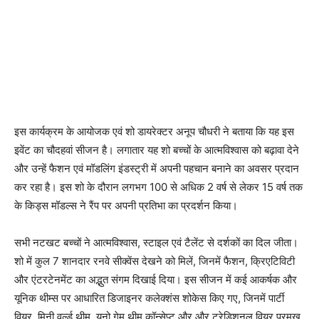
इस कार्यक्रम के आयोजक एवं शो डायरेक्टर अनूप चौधरी ने बताया कि यह इस
इवेंट का चौदहवां सीजन है। लगातार यह शो बच्चों के आत्मविश्वास को बढ़ावा देने
और उन्हें फैशन एवं मॉडलिंग इंडस्ट्री में अपनी पहचान बनाने का अवसर प्रदान
कर रहा है। इस शो के दौरान लगभग 100 से अधिक 2 वर्ष से लेकर 15 वर्ष तक
के किड्स मॉडल्स ने रैंप पर अपनी प्रतिभा का प्रदर्शन किया।
सभी नटखट बच्चों ने आत्मविश्वास, स्टाइल एवं टैलेंट से दर्शकों का दिल जीता।
शो में कुल 7 शानदार रनवे सीक्वेंस देखने को मिलें, जिनमें फैशन, क्रिएटिविटी
और एंटरटेनमेंट का अद्भुत संगम दिखाई दिया। इस सीजन में कई आकर्षक और
यूनिक थीम्स पर आधारित डिजाइनर कलेक्शंस शोकेस किए गए, जिनमें पार्टी
वियर, मिनी वर्ल्ड थीम, यूनो गेम थीम कॉन्सेप्ट और और ट्रेडिशनल वियर प्रमुख