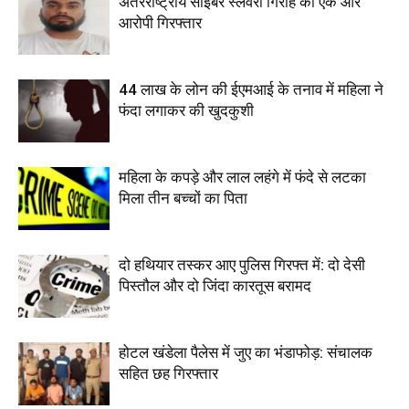
अंतरराष्ट्रीय साइबर स्लेवरी गिरोह का एक और
आरोपी गिरफ्तार
44 लाख के लोन की ईएमआई के तनाव में महिला ने
फंदा लगाकर की खुदकुशी
महिला के कपड़े और लाल लहंगे में फंदे से लटका
मिला तीन बच्चों का पिता
दो हथियार तस्कर आए पुलिस गिरफ्त में: दो देसी
पिस्तौल और दो जिंदा कारतूस बरामद
होटल खंडेला पैलेस में जुए का भंडाफोड़: संचालक
सहित छह गिरफ्तार