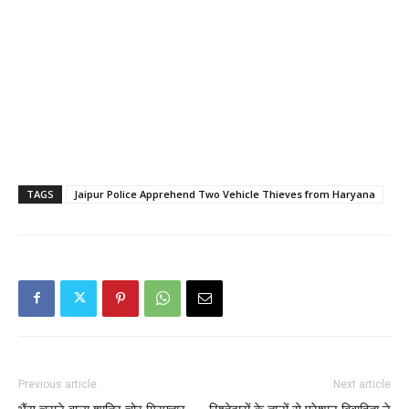
TAGS
Jaipur Police Apprehend Two Vehicle Thieves from Haryana
Previous article
Next article