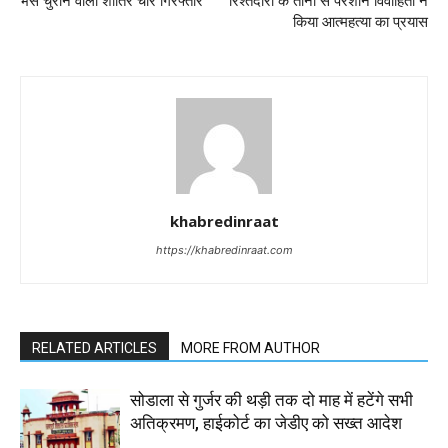
भैंस चुराने वाला शातिर चोर गिरफ्तार
रिश्तेदारों के तानों से परेशान विवाहिता ने
किया आत्महत्या का प्रयास
khabredinraat
https://khabredinraat.com
RELATED ARTICLES
MORE FROM AUTHOR
सोडाला से गुर्जर की थड़ी तक दो माह में हटेंगे सभी
अतिक्रमण, हाईकोर्ट का जेडीए को सख्त आदेश