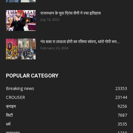
राजस्थान के युवा प्रिंस सैनी ने रचा इतिहास
July 16, 2025
नंद बाबा रा लाडला होरी का रसिया सांवरा, थांरो गोपी रूप...
February 26, 2024
POPULAR CATEGORY
Breaking news
23353
CROUSER
23144
क्राइम
9256
सिटी
7687
धर्म
3535
राजस्थान
1210