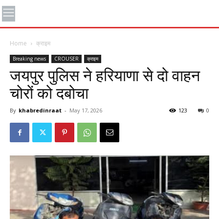
Home
क्राइम
Breaking news
CROUSER
क्राइम
जयपुर पुलिस ने हरियाणा से दो वाहन
चोरों को दबोचा
By
khabredinraat
-
May 17, 2026
123
0