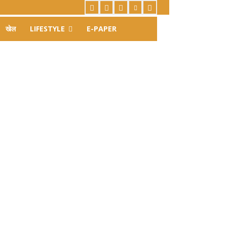
खेल
LIFESTYLE
E-PAPER