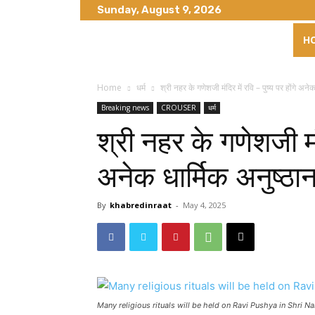
Sunday, August 9, 2026
H
Home
धर्म
श्री नहर के गणेशजी मंदिर में रवि – पुष्य पर होंगे अनेक
Breaking news
CROUSER
धर्म
श्री नहर के गणेशजी मंदि
अनेक धार्मिक अनुष्ठा
By
khabredinraat
-
May 4, 2025
Many religious rituals will be held on Ravi Pushya in Shri N