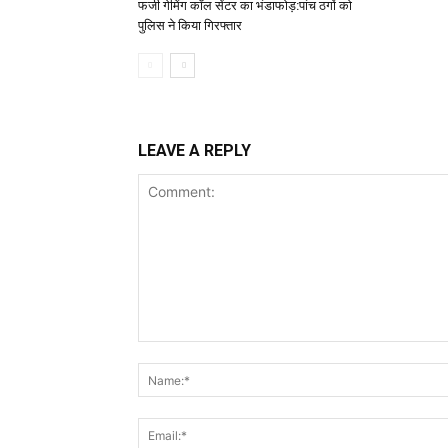
फर्जी गेमिंग कॉल सेंटर का भंडाफोड़:पांच ठगों को
पुलिस ने किया गिरफ्तार
LEAVE A REPLY