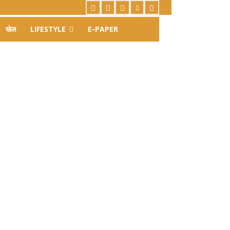
खेल
LIFESTYLE
E-PAPER