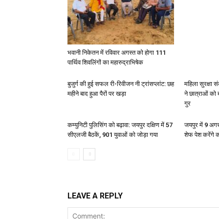
भवानी निकेतन में रविवार अगस्त को होगा 111
पार्थिव शिवलिंगों का महारुद्राभिषेक
बुजुर्ग की हुई सफल री-रिवीजन नी ट्रांसप्लांट: छह
महिला सुरक्षा 
महीने बाद हुआ पैरों पर खड़ा
ने छात्राओं को
गुर
कम्युनिटी पुलिसिंग को बढ़ावा: जयपुर दक्षिण में 57
जयपुर में 9 अग
सीएलजी बैठकें, 901 युवाओं को जोड़ा गया
शेफ पेश करेंगे क
LEAVE A REPLY