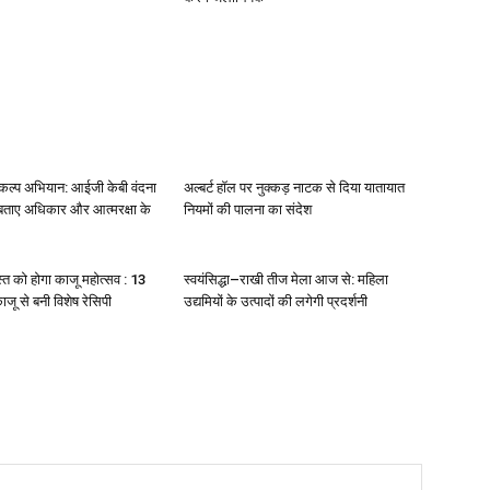
संकल्प अभियान: आईजी केबी वंदना
अल्बर्ट हॉल पर नुक्कड़ नाटक से दिया यातायात
 बताए अधिकार और आत्मरक्षा के
नियमों की पालना का संदेश
स्त को होगा काजू महोत्सव : 13
स्वयंसिद्धा–राखी तीज मेला आज से: महिला
ाजू से बनी विशेष रेसिपी
उद्यमियों के उत्पादों की लगेगी प्रदर्शनी