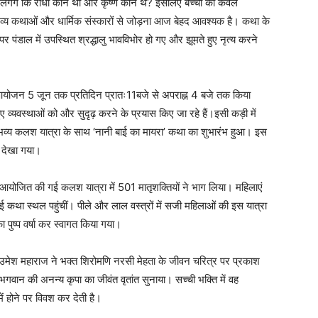
े लगेंगे कि राधा कौन थीं और कृष्ण कौन थे? इसलिए बच्चों को केवल
दिव्य कथाओं और धार्मिक संस्कारों से जोड़ना आज बेहद आवश्यक है। कथा के
र पंडाल में उपस्थित श्रद्धालु भावविभोर हो गए और झूमते हुए नृत्य करने
 आयोजन 5 जून तक प्रतिदिन प्रातः11बजे से अपराह्न 4 बजे तक किया
ुए व्यवस्थाओं को और सुदृढ़ करने के प्रयास किए जा रहे हैं।इसी कड़ी में
को भव्य कलश यात्रा के साथ ‘नानी बाई का मायरा’ कथा का शुभारंभ हुआ। इस
ह देखा गया।
ोजित की गई कलश यात्रा में 501 मातृशक्तियों ने भाग लिया। महिलाएं
कथा स्थल पहुंचीं। पीले और लाल वस्त्रों में सजी महिलाओं की इस यात्रा
पुष्प वर्षा कर स्वागत किया गया।
ं. उमेश महाराज ने भक्त शिरोमणि नरसी मेहता के जीवन चरित्र पर प्रकाश
भगवान की अनन्य कृपा का जीवंत वृतांत सुनाया। सच्ची भक्ति में वह
ं होने पर विवश कर देती है।