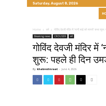
Saturday, August 8, 2026
H
Home
धर्म
गोविंद देवजी मंदिर में ‘नानी बाई को मायरो’ कथा शुरू: 
Breaking news
CROUSER
धर्म
गोविंद देवजी मंदिर में
शुरू: पहले ही दिन उम
By
khabredinraat
-
June 4, 2026