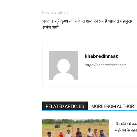
Previous article
भगवान श्रीकृष्ण का साक्षात शब्द स्वरूप है भागवत महापुराण’: प
अनंत शर्मा
khabredinraat
https://khabredinraat.com
RELATED ARTICLES
MORE FROM AUTHOR
जैन मंदिर में 4
महोत्सव के तह