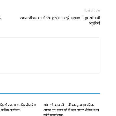
Next article
ं.
ख्वास जी का बाग में पंच कुंडीय गायत्री महायज्ञ में युवाओं ने दी
आहुतियां
4 दिवसीय कल्याण मंदिर दीपार्चना
राधे-राधे क्लब की 16वीं कावड़ यात्रा रविवार
त धार्मिक आयोजन
अगस्त को: गलता जी से जल लाकर भोलेनाथ का
करेंगे जलाभिषेक