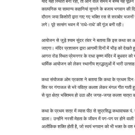
यदि यही स्थिति बनी रही, तो आने वाले समय में बच्चे यह पूछन
काल्पनिक या सामान्य कहानियां सुनाने के बजाय भगवान की 
दौरान जया किशोरी द्वारा गाए गए भक्ति रस से सराबोर भजनों प
लगे। पूरे सत्संग भवन में ‘राधे-राधे’ की गूंज बनी रही।
आयोजन से जुड़े श्याम सुंदर तंवर ने बताया कि इस कथा का
जाएगा। मंदिर प्रशासन द्वारा आगामी दिनों में भीड़ को देखते ह
आगरा रोड स्थित प्रेमनगर के राधा कृष्ण मंदिर में बुधवार 
धार्मिक आयोजन को लेकर स्थानीय श्रद्धालुओं में भारी उत्सा
कथा संयोजक ओम प्रकाश ने बताया कि कथा के प्रथम दिन आय
सिर पर गंगाजल से भरे पवित्र कलश लेकर मंगल गीत गाती हुई 
से पूरा क्षेत्र भक्तिमय हो उठा और जगह-जगह कलश यात्रा का 
कथा के प्रथम सत्र में व्यास पीठ से सुप्रसिद्ध कथावाचक प
डाला। उन्होंने नरसी मेहता के जीवन में पग-पग पर होने वाली 
अलौकिक शक्ति होती है, जो स्वयं भगवान को भी भक्त के वश मे