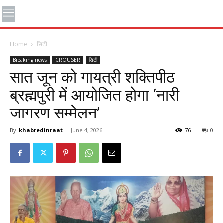
Home
सिटी
Breaking news
CROUSER
सिटी
सात जून को गायत्री शक्तिपीठ
ब्रह्मपुरी में आयोजित होगा ‘नारी
जागरण सम्मेलन’
By
khabredinraat
-
June 4, 2026
76
0