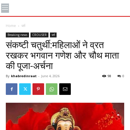
Home
धर्म
Breaking news
CROUSER
धर्म
संकष्टी चतुर्थी:महिलाओं ने व्रत
रखकर भगवान गणेश और चौथ माता
की पूजा-अर्चना
By
khabredinraat
-
June 4, 2026
98
0