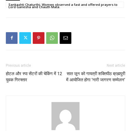
Sankashti Chaturthi: Women observed a fast and offered prayers to
Lord Ganesha and Chauth Mata.
Previous article
Next article
होटल और स्पा सेंटरों की चेकिंग में 12
सात जून को गायत्री शक्तिपीठ ब्रह्मपुरी
युवक गिरफ्तार
में आयोजित होगा ‘नारी जागरण सम्मेलन’