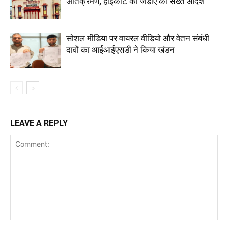
अतिक्रमण, हाईकोर्ट का जेडीए को सख्त आदेश
सोशल मीडिया पर वायरल वीडियो और वेतन संबंधी
दावों का आईआईएसडी ने किया खंडन
LEAVE A REPLY