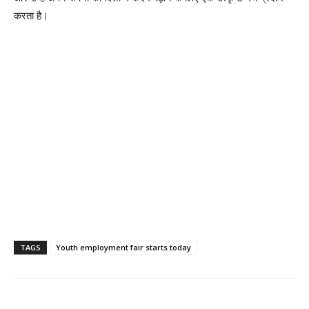
करता है।
TAGS
Youth employment fair starts today