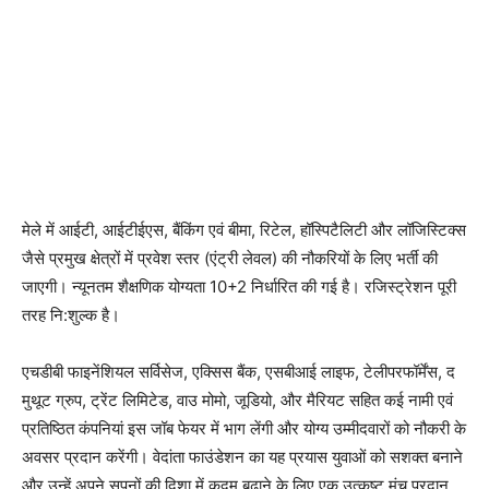
मेले में आईटी, आईटीईएस, बैंकिंग एवं बीमा, रिटेल, हॉस्पिटैलिटी और लॉजिस्टिक्स
जैसे प्रमुख क्षेत्रों में प्रवेश स्तर (एंट्री लेवल) की नौकरियों के लिए भर्ती की
जाएगी। न्यूनतम शैक्षणिक योग्यता 10+2 निर्धारित की गई है। रजिस्ट्रेशन पूरी
तरह नि:शुल्क है।
एचडीबी फाइनेंशियल सर्विसेज, एक्सिस बैंक, एसबीआई लाइफ, टेलीपरफॉर्मेंस, द
मुथूट ग्रुप, ट्रेंट लिमिटेड, वाउ मोमो, जूडियो, और मैरियट सहित कई नामी एवं
प्रतिष्ठित कंपनियां इस जॉब फेयर में भाग लेंगी और योग्य उम्मीदवारों को नौकरी के
अवसर प्रदान करेंगी। वेदांता फाउंडेशन का यह प्रयास युवाओं को सशक्त बनाने
और उन्हें अपने सपनों की दिशा में कदम बढ़ाने के लिए एक उत्कृष्ट मंच प्रदान