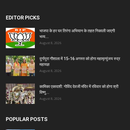
EDITOR PICKS
भाजपा के हर घर तिरंगा अभियान के तहत निकाली जाएगी
भव्य...
August 8, 2026
दुर्गापुरा गौशाला में 15-16 अगस्त को होगा महामृत्युंजय रुद्र
महायज्ञ
August 8, 2026
कामिका एकादशी: गोविंद देवजी मंदिर में रविवार को होगा श्री
विष्णु...
August 8, 2026
POPULAR POSTS