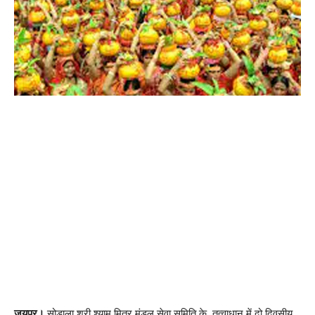
जयपुर।
सोडाला श्री श्याम मित्र मंडल सेवा समिति के तत्वाधान में दो दिवसीय