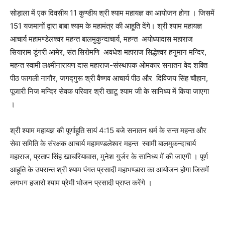
सोड़ाला में एक दिवसीय 11 कुण्डीय श्री श्याम महायज्ञ का आयोजन होगा । जिसमें
151 यजमानों द्वारा बाबा श्याम के महामंत्र की आहूति देंगे। श्री श्याम महायज्ञ
आचार्य महामण्डेलश्वर महन्त बालमुकुन्दाचार्य, महन्त अयोध्यादास महाराज
सियाराम डूंगरी आमेर, संत सिरोमणि अवधेश महाराज सिद्धेश्वर हनुमान मन्दिर,
महन्त स्वामी लक्ष्मीनारायण दास महाराज-संस्थापक ओमकार सनातन वेद शक्ति
पीठ फागली नागौर, जगद्गुरू श्री वैष्णव आचार्य पीठ और दिविजय सिंह चौहान,
पूजारी निज मन्दिर सेवक परिवार श्री खाटू श्याम जी के सानिध्य में किया जाएगा
।
श्री श्याम महायज्ञ की पूर्णाहूति सायं 4:15 बजे सनातन धर्म के सन्त महन्त और
सेवा समिति के संरक्षक आचार्य महामण्डलेश्वर महन्त स्वामी बालमुकन्दाचार्य
महाराज, प्रताप सिंह खाचरियावास, मुनेश गुर्जर के सानिध्य में की जाएगी । पूर्ण
आहूति के उपरान्त श्री श्याम पंगत प्रसादी महाभण्डारा का आयोजन होगा जिसमें
लगभग हजारो श्याम प्रेमी भोजन प्रसादी प्राप्त करेंगे ।