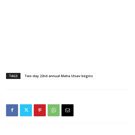
TAGS
Two-day 22nd annual Maha Utsav begins