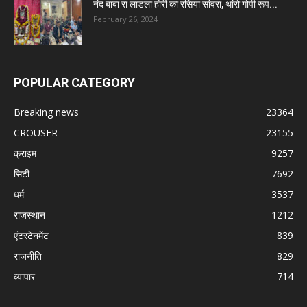
नंद बाबा रा लाडला होरी का रसिया सांवरा, थांरो गोपी रूप...
February 26, 2024
POPULAR CATEGORY
Breaking news
23364
CROUSER
23155
क्राइम
9257
सिटी
7692
धर्म
3537
राजस्थान
1212
एंटरटेनमेंट
839
राजनीति
829
व्यापार
714