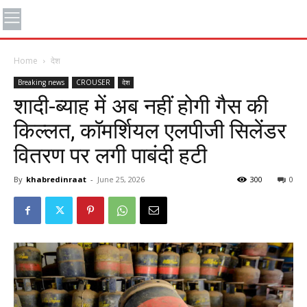
Home
देश
Breaking news
CROUSER
देश
शादी-ब्याह में अब नहीं होगी गैस की
किल्लत, कॉमर्शियल एलपीजी सिलेंडर
वितरण पर लगी पाबंदी हटी
By
khabredinraat
-
June 25, 2026
300
0