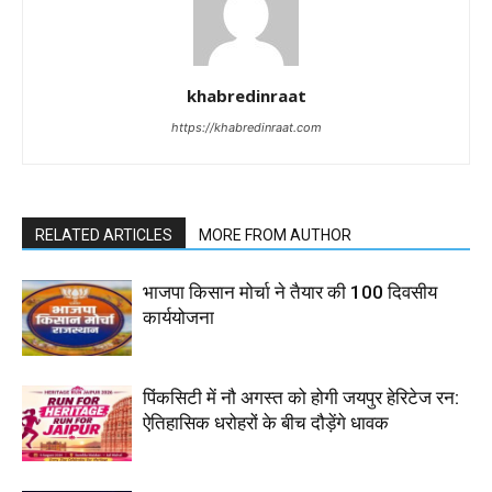
khabredinraat
https://khabredinraat.com
RELATED ARTICLES
MORE FROM AUTHOR
भाजपा किसान मोर्चा ने तैयार की 100 दिवसीय
कार्ययोजना
पिंकसिटी में नौ अगस्त को होगी जयपुर हेरिटेज रन:
ऐतिहासिक धरोहरों के बीच दौड़ेंगे धावक