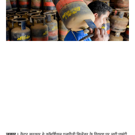
जयपुर।
केंद्र सरकार ने कॉमर्शियल एलपीजी सिलेंडर के वितरण पर लगी पाबंदी