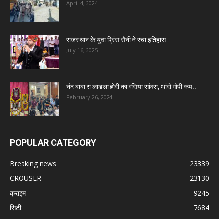
April 4, 2024
राजस्थान के युवा प्रिंस सैनी ने रचा इतिहास
July 16, 2025
नंद बाबा रा लाडला होरी का रसिया सांवरा, थांरो गोपी रूप...
February 26, 2024
POPULAR CATEGORY
Breaking news
23339
CROUSER
23130
क्राइम
9245
सिटी
7684