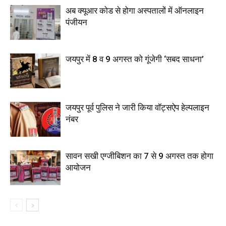
अब क्यूआर कोड से होगा अस्पतालों में ऑनलाइन
पंजीयन
जयपुर में 8 व 9 अगस्त को गूंजेगी ‘सबद साधना’
जयपुर पूर्व पुलिस ने जारी किया वॉट्सऐप हेल्पलाइन
नंबर
सावन सखी एग्जीबिशन का 7 से 9 अगस्त तक होगा
आयोजन