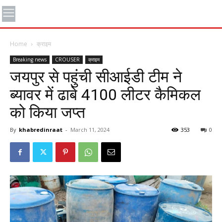
Home
क्राइम
Breaking news
CROUSER
क्राइम
जयपुर से पहुंची सीआईडी टीम ने
ब्यावर में ढाबे 4100 लीटर कैमिकल
को किया जप्त
By
khabredinraat
-
March 11, 2024
353
0