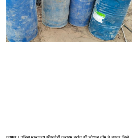
जयपुर।
पुलिस मुख्यालय सीआईडी क्राइम ब्रांच की स्पेशल टीम ने ब्यावर जिले