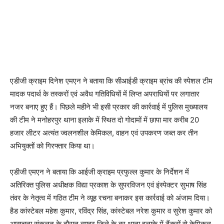
एडीजी क्राइम दिनेश एमएन ने बताया कि सीआईडी क्राइम ब्रांच की स्पेशल टीम
मादक पदार्थ के तस्करों एवं अवैध गतिविधियों में लिप्त अपराधियों पर लगातार
नजर बनाए हुए हैं। पिछले महीने भी इसी प्रकार की कार्रवाई में पुलिस मुख्यालय
की टीम ने मनोहरपुर थाना इलाके में स्थित दो गोदामों में छापा मार करीब 20
हजार लीटर अत्यंत ज्वलनशील केमिकल, वाहन एवं उपकरण जब्त कर तीन
अभियुक्तों को गिरफ्तार किया था।
एडीजी एमएन ने बताया कि आईजी क्राइम प्रफुल्ल कुमार के निर्देशन में
अतिरिक्त पुलिस अधीक्षक विद्या प्रकाश के सुपरविजन एवं इंस्पेक्टर सुभाष सिंह
तंवर के नेतृत्व में गठित टीम ने व्यूह रचना बनाकर इस कार्रवाई को अंजाम दिया।
हैड कांस्टेबल महेश कुमार, रविंद्र सिंह, कांस्टेबल नरेश कुमार व सुरेश कुमार को
आसूचना संकलन के दौरान ब्यावर जिले के बर थाना इलाके में टैंकरों से केमिकल