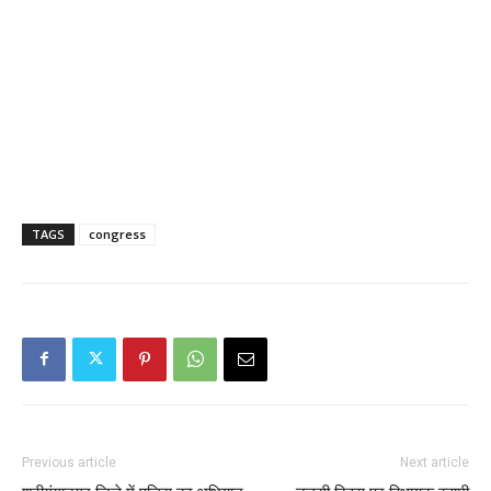
TAGS
congress
Previous article
Next article