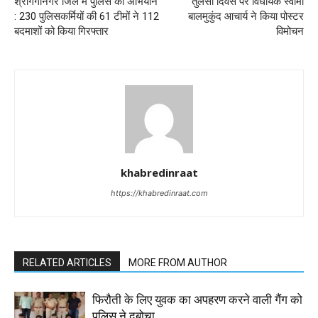
श्रीगंगानगर जिले में पुलिस का अभियान
तुलसी दिवस पर विधायक स्वामी
: 230 पुलिसकर्मियों की 61 टीमों ने 112
बालमुकुंद आचार्य ने किया पोस्टर
बदमाशों को किया गिरफ्तार
विमोचन
khabredinraat
https://khabredinraat.com
RELATED ARTICLES
MORE FROM AUTHOR
फिरौती के लिए युवक का अपहरण करने वाली गैंग को
पुलिस ने दबोचा